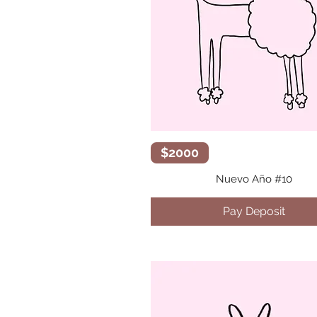
Vista rápida
$2000
Nuevo Año #10
Pay Deposit