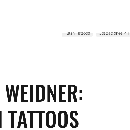
Flash Tattoos
Cotizaciones / 
 WEIDNER:
H TATTOOS