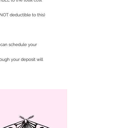
NOT deductible to this)
u can schedule your
hough your deposit will