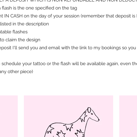
flash is the one specified on the tag
nt IN CASH on the day of your session (remember that deposit is 
listed in the description
atable flashes
o claim the design
deposit I'll send you and email with the link to my bookings so yo
schedule your tattoo or the flash will be available again, even t
 any other piece)