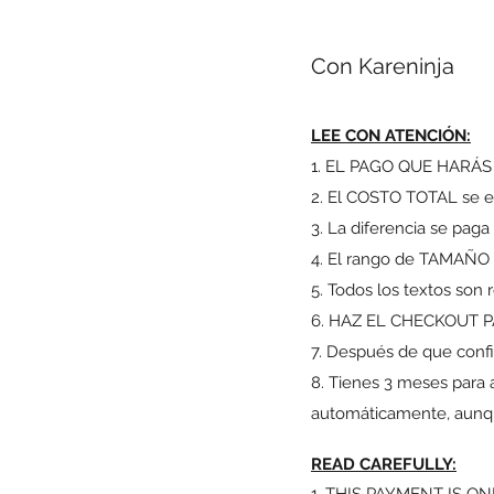
Con Kareninja
LEE CON ATENCIÓN:
1. EL PAGO QUE HARÁ
2. El COSTO TOTAL se es
3. La diferencia se pag
4. El rango de TAMAÑO 
5. Todos los textos son 
6. HAZ EL CHECKOUT P
7. Después de que confir
8. Tienes 3 meses para 
automáticamente, aunque
READ CAREFULLY:
​1. THIS PAYMENT IS 