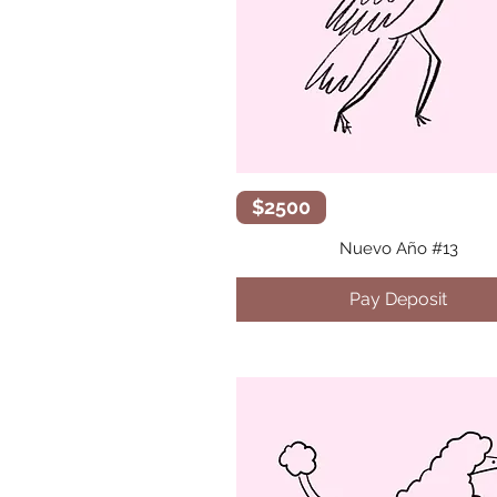
Vista rápida
$2500
Nuevo Año #13
Pay Deposit