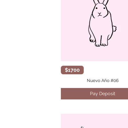
Vista rápida
$1700
Nuevo Año #06
Pay Deposit