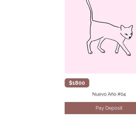
Vista rápida
$1800
Nuevo Año #04
Pay Deposit