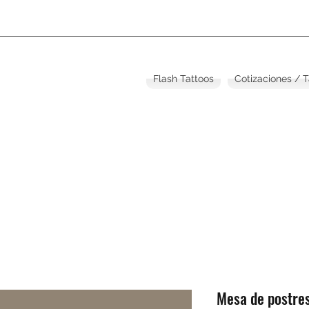
Flash Tattoos
Cotizaciones / 
Mesa de postre