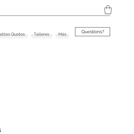
Questions?
Tattoo Quotes
Talleres
Más
s