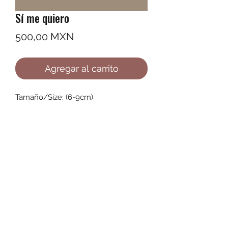
Sí me quiero
Precio
500,00 MXN
Agregar al carrito
Tamaño/Size: (6-9cm)
©2022 by Ana Karenina