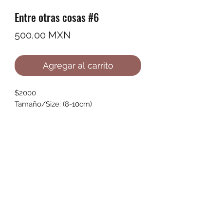
Entre otras cosas #6
Precio
500,00 MXN
Agregar al carrito
$2000
Tamaño/Size: (8-10cm)
©2022 by Ana Karenina