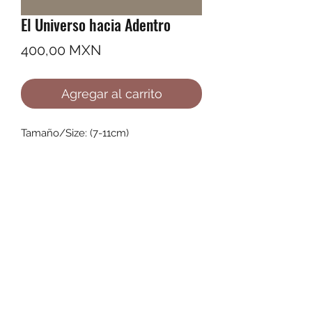
El Universo hacia Adentro
Precio
400,00 MXN
Agregar al carrito
Tamaño/Size: (7-11cm)
©2022 by Ana Karenina