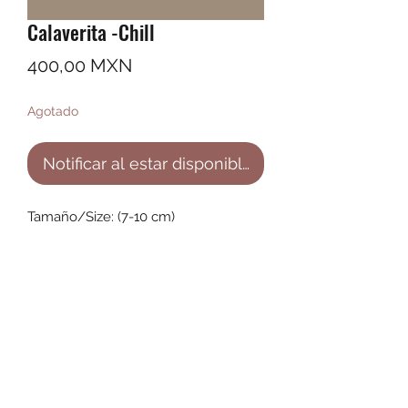
Calaverita -Chill
Precio
400,00 MXN
Agotado
Notificar al estar disponible
Tamaño/Size: (7-10 cm)
©2022 by Ana Karenina