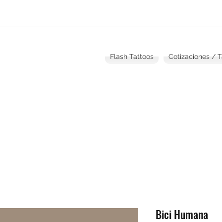
Flash Tattoos
Cotizaciones / 
Bici Humana