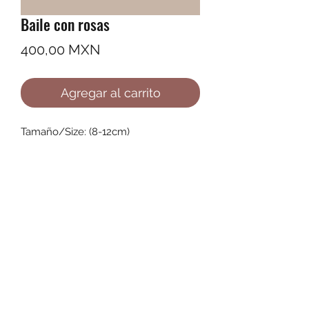
Baile con rosas
Precio
400,00 MXN
Agregar al carrito
Tamaño/Size: (8-12cm)
©2022 by Ana Karenina