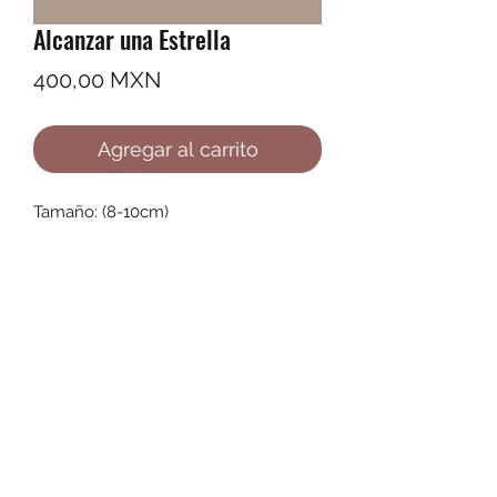
Alcanzar una Estrella
Precio
400,00 MXN
Agregar al carrito
Tamaño: (8-10cm)
©2022 by Ana Karenina