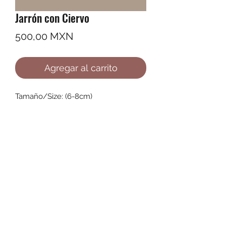
Jarrón con Ciervo
Precio
500,00 MXN
Agregar al carrito
Tamaño/Size: (6-8cm)
©2022 by Ana Karenina