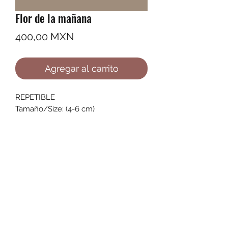
Flor de la mañana
Precio
400,00 MXN
Agregar al carrito
REPETIBLE
Tamaño/Size: (4-6 cm)
©2022 by Ana Karenina